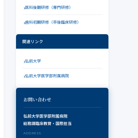
医科後期研修（専門研修）
歯科初期研修（卒後臨床研修）
関連リンク
弘前大学
弘前大学医学部附属病院
お問い合わせ
弘前大学医学部附属病院
総務課臨床教育・国際担当
ADDRESS