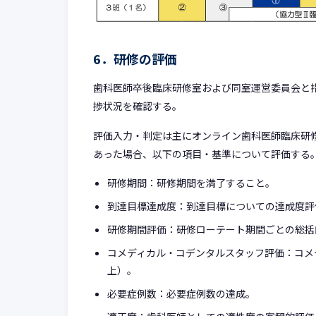
6．研修の評価
歯科医師卒後臨床研修室および同室運営委員会と
捗状況を確認する。
評価入力・判定は主にオンライン歯科医師臨床研修
あった場合、以下の項目・基準について評価する
研修期間：研修期間を満了すること。
到達目標達成度：到達目標についての達成度評
研修期間評価：研修ローテート期間ごとの総括
コメディカル・コデンタルスタッフ評価：コメ
上）。
必要症例数：必要症例数の達成。