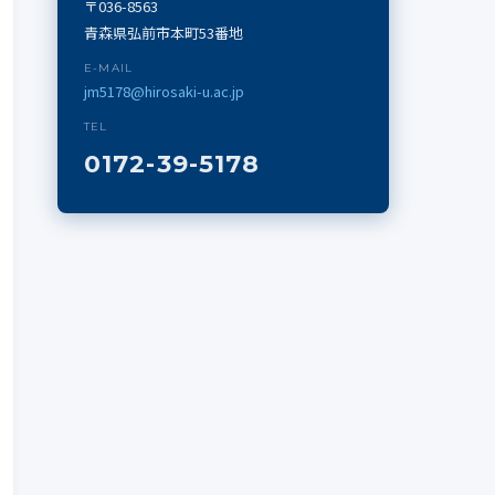
〒036-8563
青森県弘前市本町53番地
E-MAIL
jm5178@hirosaki-u.ac.jp
TEL
0172-39-5178