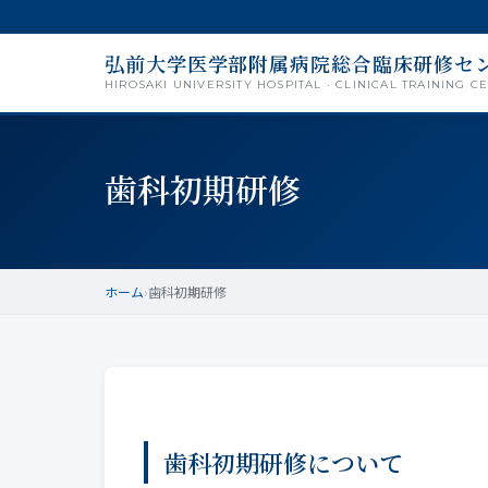
弘前大学医学部附属病院総合臨床研修セ
HIROSAKI UNIVERSITY HOSPITAL · CLINICAL TRAINING C
歯科初期研修
ホーム
›
歯科初期研修
歯科初期研修について