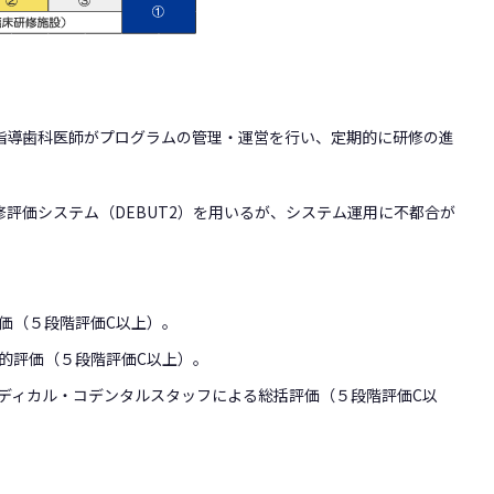
指導歯科医師がプログラムの管理・運営を行い、定期的に研修の進
評価システム（DEBUT2）を用いるが、システム運用に不都合が
。
価（５段階評価C以上）。
的評価（５段階評価C以上）。
ディカル・コデンタルスタッフによる総括評価（５段階評価C以