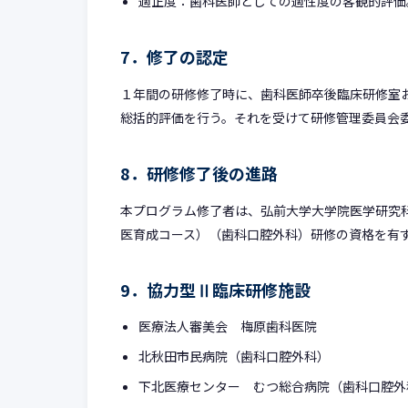
適正度：歯科医師としての適性度の客観的評価
7．修了の認定
１年間の研修修了時に、歯科医師卒後臨床研修室
総括的評価を行う。それを受けて研修管理委員会
8．研修修了後の進路
本プログラム修了者は、弘前大学大学院医学研究
医育成コース）（歯科口腔外科）研修の資格を有
9．協力型Ⅱ臨床研修施設
医療法人審美会 梅原歯科医院
北秋田市民病院（歯科口腔外科）
下北医療センター むつ総合病院（歯科口腔外