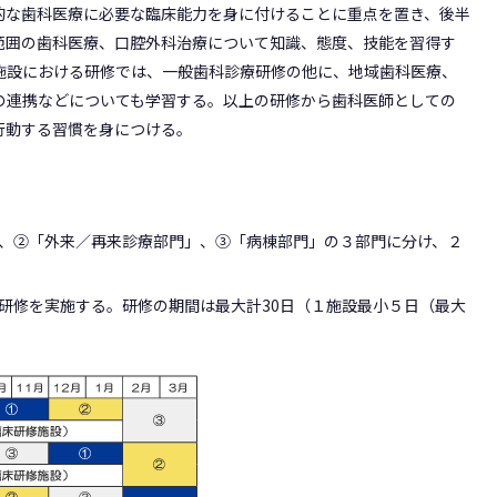
的な歯科医療に必要な臨床能力を身に付けることに重点を置き、後半
範囲の歯科医療、口腔外科治療について知識、態度、技能を習得す
施設における研修では、一般歯科診療研修の他に、地域歯科医療、
の連携などについても学習する。以上の研修から歯科医師としての
行動する習慣を身につける。
、②「外来／再来診療部門」、③「病棟部門」の３部門に分け、２
研修を実施する。研修の期間は最大計30日（１施設最小５日（最大