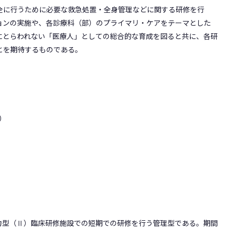
全に行うために必要な救急処置・全身管理などに関する研修を行
ョンの実施や、各診療科（部）のプライマリ・ケアをテーマとした
にとらわれない「医療人」としての総合的な育成を図ると共に、各研
とを期待するものである。
）
力型（Ⅱ）臨床研修施設での短期での研修を行う管理型である。期間