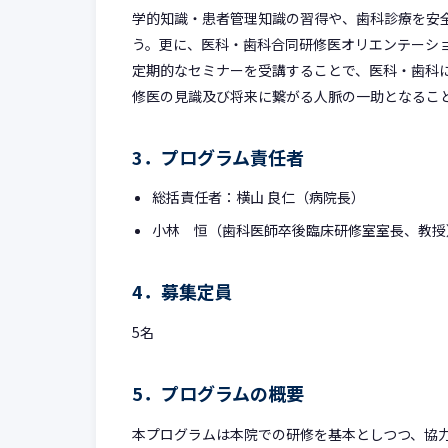
学的知識・患者管理知識の習得や、歯科診療を安
う。更に、医科・歯科合同研修医オリエンテーシ
定期的なセミナーを受講することで、医科・歯科
修医の見識及び将来に繋がる人脈の一助となるこ
3．プログラム責任者
総括責任者：横山 良仁（病院長）
小林 恒（歯科医師卒後臨床研修室室長、教授
4．募集定員
5名
5．プログラムの概要
本プログラムは本院での研修を基本としつつ、協