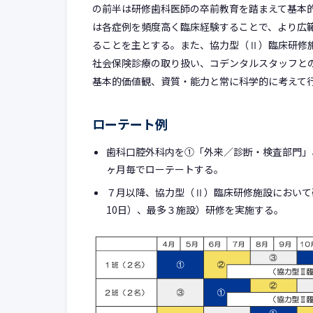
の前半は研修歯科医師の卒前教育を踏まえて基本
は各症例を頻度高く臨床経験することで、より広
ることを主とする。また、協力型（Ⅱ）臨床研修
社会保険診療の取り扱い、コデンタルスタッフと
基本的価値観、資質・能力と常に科学的に考えて
ローテート例
歯科口腔外科内を①「外来／診断・検査部門」
ヶ月毎でローテートする。
７月以降、協力型（Ⅱ）臨床研修施設において
10日）、最多３施設）研修を実施する。