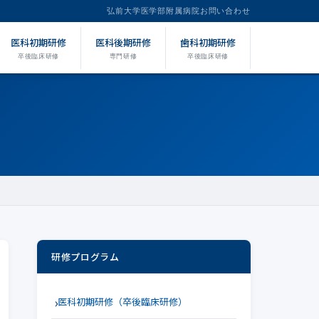
弘前大学
医学部附属病院
お問い合わせ
医科初期研修
医科後期研修
歯科初期研修
卒後臨床研修
専門研修
卒後臨床研修
研修プログラム
医科初期研修（卒後臨床研修）